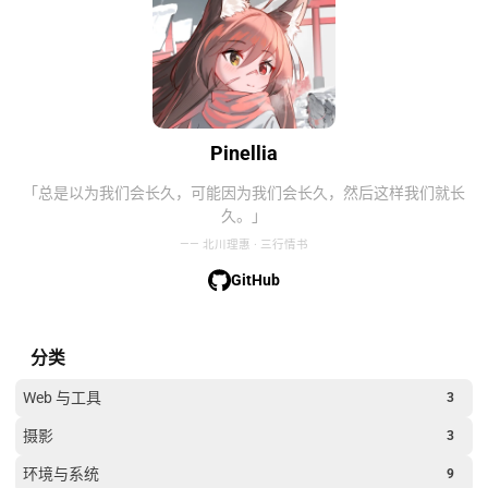
Pinellia
「总是以为我们会长久，可能因为我们会长久，然后这样我们就长
久。」
—— 北川理惠 · 三行情书
GitHub
分类
Web 与工具
3
摄影
3
环境与系统
9